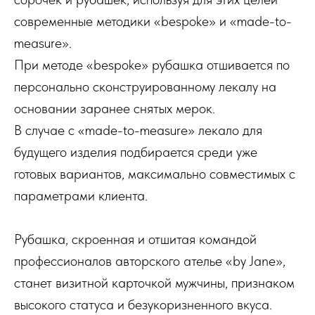
современные методики «bespoke» и «made-to-
measure».
При методе «bespoke» рубашка отшивается по
персонально сконструированному лекалу на
основании заранее снятых мерок.
В случае с «made-to-measure» лекало для
будущего изделия подбирается среди уже
готовых вариантов, максимально совместимых с
параметрами клиента.
Рубашка, скроенная и отшитая командой
профессионалов авторского ателье «by Jane»,
станет визитной карточкой мужчины, признаком
высокого статуса и безукоризненного вкуса.