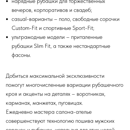
нарядные рубашки для торжественных
вечеров, корпоративов и свадеб;
casual-варианты – поло, свободные сорочки
Custom-Fit и спортивные Sport-Fit;
ультрамодные модели – приталенные
рубашки Slim Fit, а также нестандартные
фасоны.
Добиться максимальной эксклюзивности
помогут многочисленные вариации рубашечного
кроя и акценты на деталях – воротниках,
карманах, манжетах, пуговицах.
Ежедневно мастера салона-ателье
совершенствуют технологию пошива мужских
сорочек и рубашек, используя для этих целей