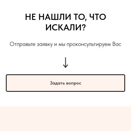
НЕ НАШЛИ ТО, ЧТО
ИСКАЛИ?
Отправьте заявку и мы проконсультируем Вас
Задать вопрос