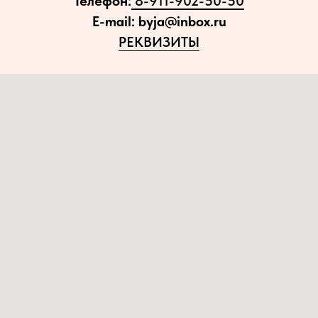
Телефон:
8-911-902-50-50
E-mail: byja@inbox.ru
РЕКВИЗИТЫ