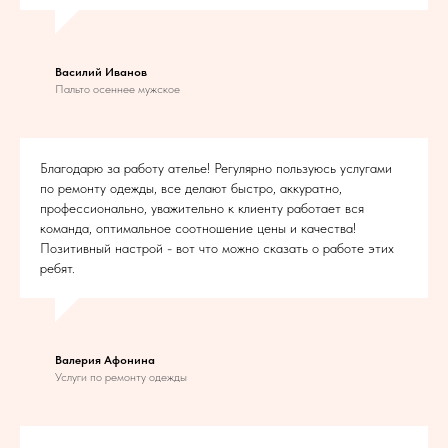
Василий Иванов
Пальто осеннее мужское
Благодарю за работу ателье! Регулярно пользуюсь услугами
по ремонту одежды, все делают быстро, аккуратно,
профессионально, уважительно к клиенту работает вся
команда, оптимальное соотношение цены и качества!
Позитивный настрой - вот что можно сказать о работе этих
ребят.
Валерия Афонина
Услуги по ремонту одежды