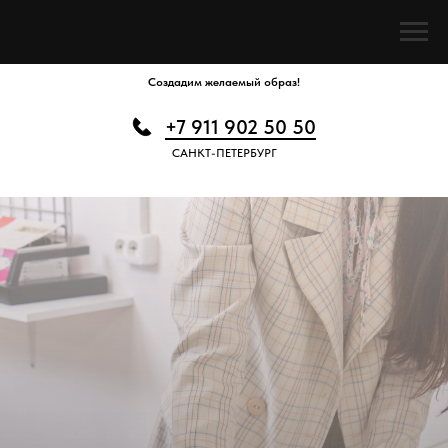
АВТОРСКОЕ АТЕЛЬЕ
Создадим желаемый образ!
+7 911 902 50 50
САНКТ-ПЕТЕРБУРГ