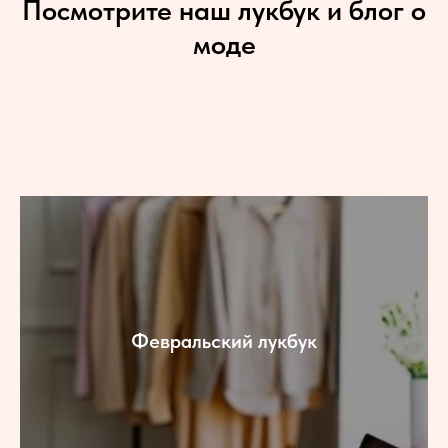
Посмотрите наш лукбук и блог о
моде
Февральский лукбук